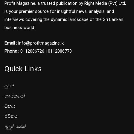
Profit Magazine, a trusted publication by Right Media (Pvt) Ltd,
is your premier source for insightful news, analysis, and
interviews covering the dynamic landscape of the Sri Lankan
business world.
Email
: info@profitmagazine.lk
Phone :
0112086726 | 0112086773
Quick Links
පුවත්
නායකයෝ
ධනය
ජීවිතය
අලූත් යමක්