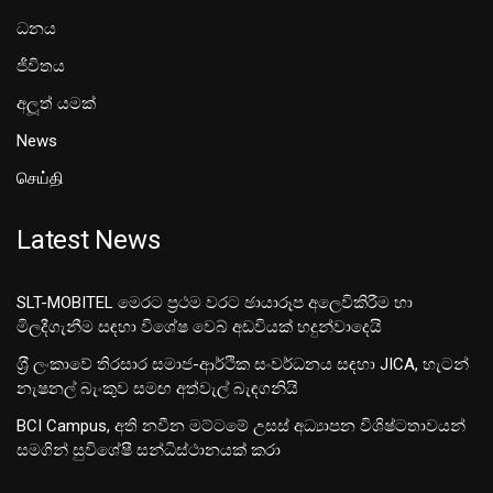
ධනය
ජීවිතය
අලූත් යමක්
News
செய்தி
Latest News
SLT-MOBITEL මෙරට ප්‍රථම වරට ඡායාරූප අලෙවිකිරීම හා
මිලදීගැනීම සඳහා විශේෂ වෙබ් අඩවියක් හදුන්වාදෙයි
ශ‍්‍රී ලංකාවේ තිරසාර සමාජ-ආර්ථික සංවර්ධනය සඳහා JICA, හැටන්
නැෂනල් බැංකුව සමඟ අත්වැල් බැඳගනියි
BCI Campus, අති නවීන මට්ටමේ උසස් අධ්‍යාපන විශිෂ්ටතාවයන්
සමගින් සුවිශේෂී සන්ධිස්ථානයක් කරා