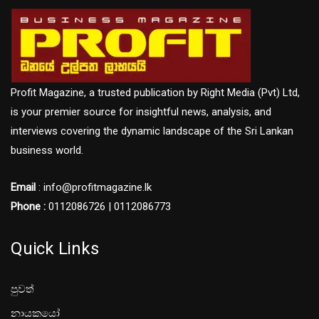
Profit Magazine, a trusted publication by Right Media (Pvt) Ltd,
is your premier source for insightful news, analysis, and
interviews covering the dynamic landscape of the Sri Lankan
business world.
Email
: info@profitmagazine.lk
Phone :
0112086726 | 0112086773
Quick Links
පුවත්
නායකයෝ