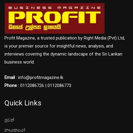
Profit Magazine, a trusted publication by Right Media (Pvt) Ltd,
is your premier source for insightful news, analysis, and
interviews covering the dynamic landscape of the Sri Lankan
business world.
Email
: info@profitmagazine.lk
Phone :
0112086726 | 0112086773
Quick Links
පුවත්
නායකයෝ