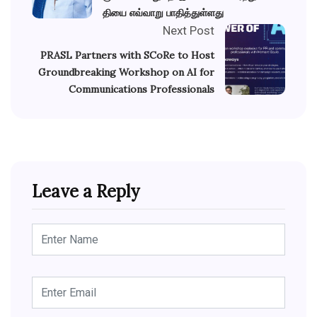
தியை எவ்வாறு பாதித்துள்ளது
Next Post
PRASL Partners with SCoRe to Host
Groundbreaking Workshop on AI for
Communications Professionals
Leave a Reply