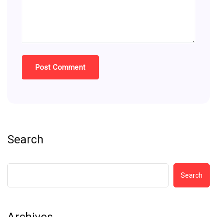
Search
Search
Archives