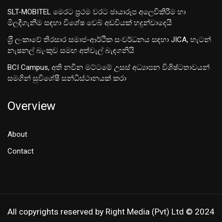
SLT-MOBITEL මෙරට ප්‍රථම වරට ඡායාරූප අලෙවිකිරීම හා
මිලදීගැනීම සඳහා විශේෂ වෙබ් අඩවියක් හදුන්වාදෙයි
ශ‍්‍රී ලංකාවේ තිරසාර සමාජ-ආර්ථික සංවර්ධනය සඳහා JICA, හැටන්
නැෂනල් බැංකුව සමඟ අත්වැල් බැඳගනියි
BCI Campus, අති නවීන මට්ටමේ උසස් අධ්‍යාපන විශිෂ්ටතාවයන්
සමගින් සුවිශේෂී සන්ධිස්ථානයක් කරා
Overview
About
Contact
All copyrights reserved by Right Media (Pvt) Ltd © 2024