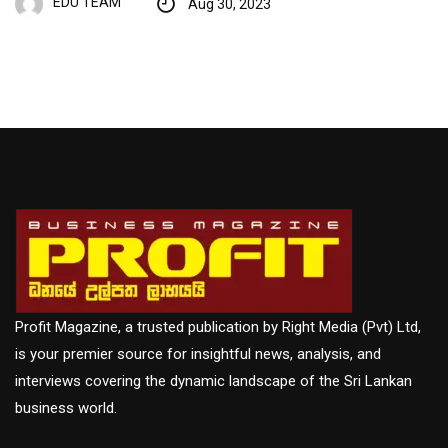
EDU TEAM
Aug 30, 2023
Profit Magazine, a trusted publication by Right Media (Pvt) Ltd,
is your premier source for insightful news, analysis, and
interviews covering the dynamic landscape of the Sri Lankan
business world.