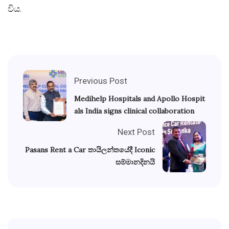
විය.
Previous Post
Medihelp Hospitals and Apollo Hospit
als India signs clinical collaboration
Next Post
Pasans Rent a Car තායිලන්තයේදී Iconic
සම්මානදිනයි