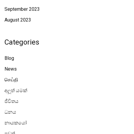
September 2023
August 2023
Categories
Blog
News
செய்தி
අලූත් යමක්
ජීවිතය
ධනය
නායකයෝ
පුවත්