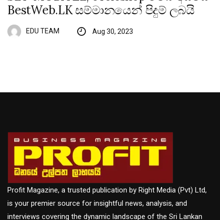
BestWeb.LK සම්මානයෙන් පිදුම් ලබයි
EDU TEAM
Aug 30, 2023
Profit Magazine, a trusted publication by Right Media (Pvt) Ltd,
is your premier source for insightful news, analysis, and
interviews covering the dynamic landscape of the Sri Lankan