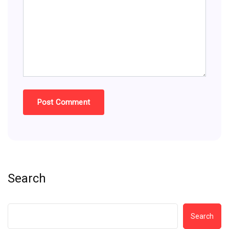
Search
Search