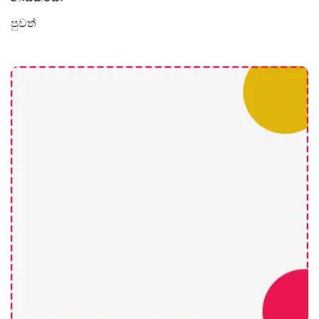
පුවත්