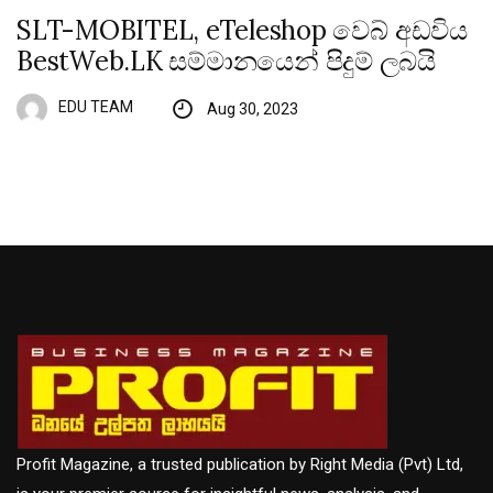
SLT-MOBITEL, eTeleshop වෙබ් අඩවිය
BestWeb.LK සම්මානයෙන් පිදුම් ලබයි
EDU TEAM
Aug 30, 2023
Profit Magazine, a trusted publication by Right Media (Pvt) Ltd,