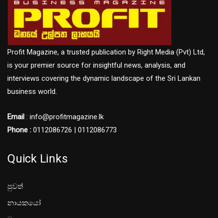
Profit Magazine, a trusted publication by Right Media (Pvt) Ltd,
is your premier source for insightful news, analysis, and
interviews covering the dynamic landscape of the Sri Lankan
business world.
Email
: info@profitmagazine.lk
Phone :
0112086726 | 0112086773
Quick Links
පුවත්
නායකයෝ