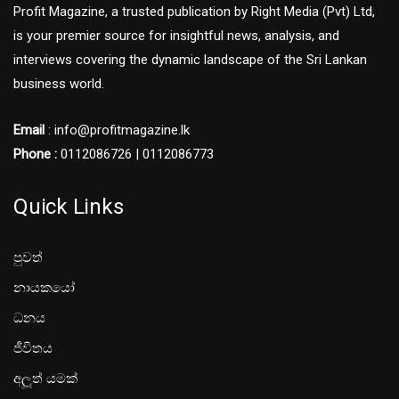
Profit Magazine, a trusted publication by Right Media (Pvt) Ltd,
is your premier source for insightful news, analysis, and
interviews covering the dynamic landscape of the Sri Lankan
business world.
Email
: info@profitmagazine.lk
Phone :
0112086726 | 0112086773
Quick Links
පුවත්
නායකයෝ
ධනය
ජීවිතය
අලූත් යමක්