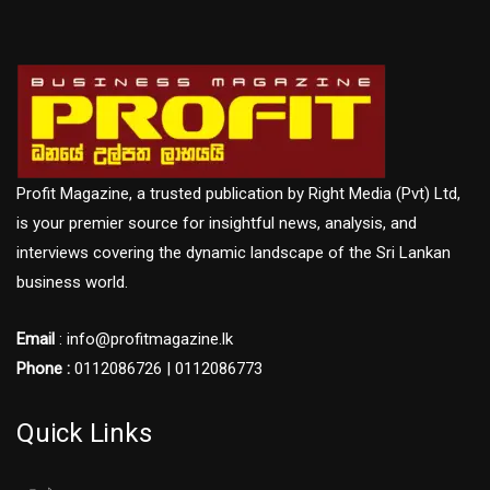
Profit Magazine, a trusted publication by Right Media (Pvt) Ltd,
is your premier source for insightful news, analysis, and
interviews covering the dynamic landscape of the Sri Lankan
business world.
Email
: info@profitmagazine.lk
Phone :
0112086726 | 0112086773
Quick Links