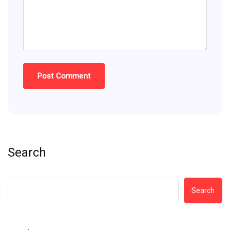
Search
Search