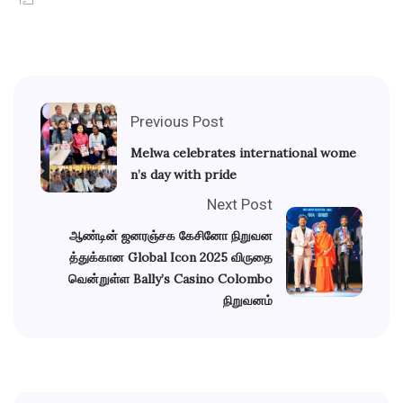
Previous Post
Melwa celebrates international wome
n’s day with pride
Next Post
ஆண்டின் ஜனரஞ்சக கேசினோ நிறுவன
த்துக்கான Global Icon 2025 விருதை
வென்றுள்ள Bally’s Casino Colombo
நிறுவனம்