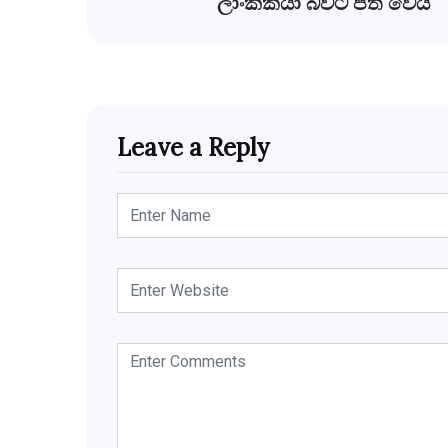
ලාංකිකයා බවට පත් වෙයි
Leave a Reply