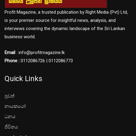
Profit Magazine, a trusted publication by Right Media (Pvt) Ltd,
is your premier source for insightful news, analysis, and
interviews covering the dynamic landscape of the Sri Lankan
business world.
Email
: info@profitmagazine.lk
Phone :
0112086726 | 0112086773
Quick Links
පුවත්
නායකයෝ
ධනය
ජීවිතය