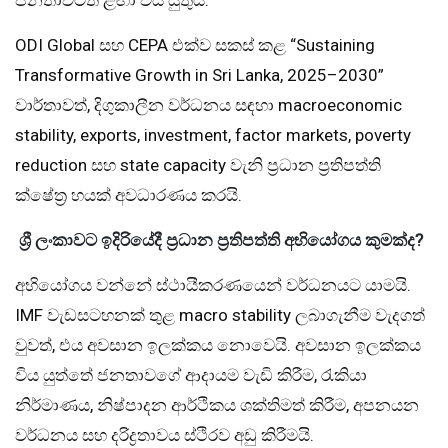
ODI Global සහ CEPA එක්ව සකස් කළ “Sustaining
Transformative Growth in Sri Lanka, 2025–2030”
වාර්තාවත්, දිගුකාලීන වර්ධනය සඳහා macroeconomic
stability, exports, investment, factor markets, poverty
reduction සහ state capacity වැනි ප්‍රධාන ප්‍රතිපත්ති
ක්ෂේත්‍ර හයක් අවධාරණය කරයි.
ශ්‍රී ලංකාවට ඉදිරියේදී ප්‍රධාන ප්‍රතිපත්ති අභියෝගය කුමක්ද?
අභියෝගය වන්නේ ස්ථායීකරණයෙන් වර්ධනයට යාමයි.
IMF වැඩසටහනක් තුළ macro stability ලබාගැනීම වැදගත්
වුවත්, එය අවසාන ඉලක්කය නොවෙයි. අවසාන ඉලක්කය
විය යුත්තේ ජනතාවගේ ආදායම වැඩි කිරීම, රැකියා
නිර්මාණය, නිෂ්පාදන ආර්ථිකය ශක්තිමත් කිරීම, අපනයන
වර්ධනය සහ දරිද්‍රතාවය ස්ථිරව අඩු කිරීමයි.