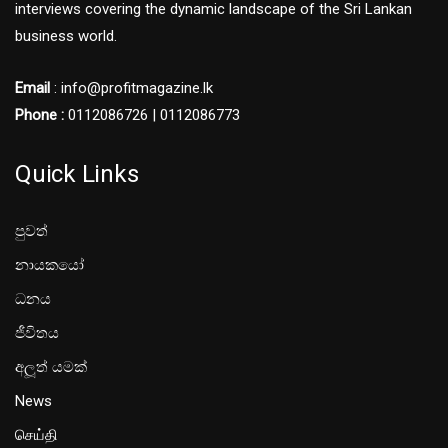
interviews covering the dynamic landscape of the Sri Lankan
business world.
Email
: info@profitmagazine.lk
Phone :
0112086726 | 0112086773
Quick Links
පුවත්
නායකයෝ
ධනය
ජීවිතය
අලූත් යමක්
News
செய்தி