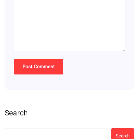
Search
Search