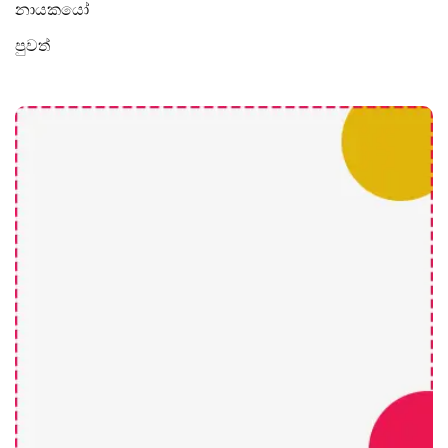
නායකයෝ
පුවත්