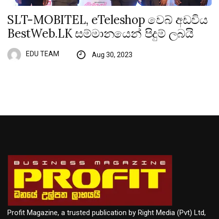
SLT-MOBITEL, eTeleshop වෙබ් අඩවිය
BestWeb.LK සම්මානයෙන් පිදුම් ලබයි
EDU TEAM
Aug 30, 2023
Profit Magazine, a trusted publication by Right Media (Pvt) Ltd,