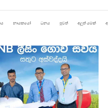
තය
නායකයෝ
ධනය
පුවත්
අලූත් යමක්