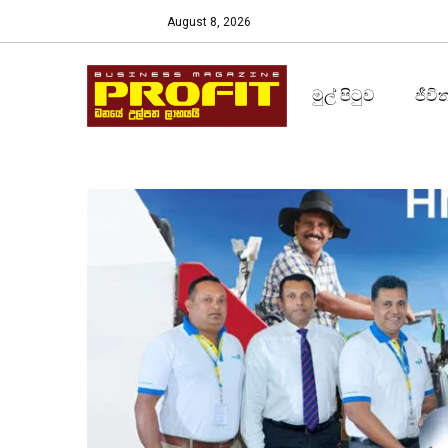
August 8, 2026
මුල් පිටුව
ජීවි