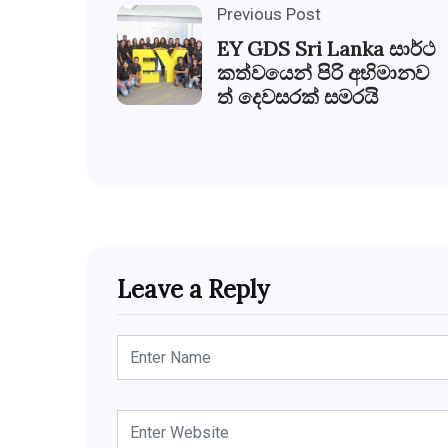
Previous Post
EY GDS Sri Lanka සාර්ථ
කත්වයෙන් පිරි අභිමානව
ත් දෙවසරක් සමරයි
Leave a Reply