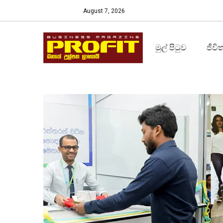
August 7, 2026
මුල් පිටුව
ජීවි