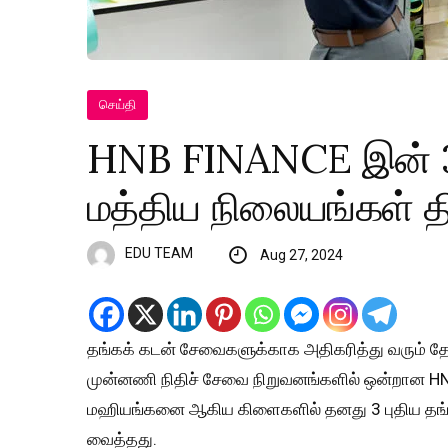
செய்தி
HNB FINANCE இன் 3 
மத்திய நிலையங்கள் தி
EDU TEAM
Aug 27, 2024
தங்கக் கடன் சேவைகளுக்காக அதிகரித்து வரும் தே
முன்னணி நிதிச் சேவை நிறுவனங்களில் ஒன்றான HNB
மஹியங்கனை ஆகிய கிளைகளில் தனது 3 புதிய தங்
வைத்தது.