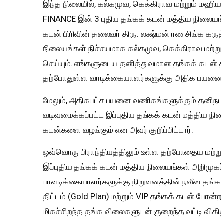
இந்த நிலையில், கல்கமுவ, கெக்கிராவ மற்றும் மஹ
FINANCE இன் 3 புதிய தங்கக் கடன் மத்திய நிலைய
கடன் பிரிவின் தலைவர் திரு. லக்ஷ்மன் ரணசிங்க கருத
நிலையங்கள் நிச்சயமாக கல்கமுவ, கெக்கிராவ மற்
செய்யும். எங்களுடைய தனித்துவமான தங்கக் கடன் தி
தற்போதுள்ள வாடிக்கையாளர்களுக்கு அதிக பயனை வழ
மேலும், அதிகபட்ச பயனை வணிகங்களுக்கும் தனிநபர
வடிவமைக்கப்பட்ட இப்புதிய தங்கக் கடன் மத்திய நி
கடன்களை வழங்கும் என அவர் குறிப்பிட்டார்.
ஒவ்வொரு பிராந்தியத்திலும் உள்ள தற்போதைய மற்
இப்புதிய தங்கக் கடன் மத்திய நிலையங்கள் அறிமுகப
பாவடிக்கையாளர்களுக்கு நிறுவனத்தின் நவீன தங்கக
திட்டம் (Gold Plan) மற்றும் VIP தங்கக் கடன் போ
மிகச்சிறந்த தங்க விலைகளுடன் குறைந்த வட்டி விகி