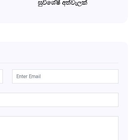
සුවිශේෂී අත්වැලක්