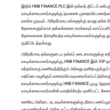
இதில் HNB FINANCE PLC இன் தங்கத் திட்டம் என்ப
வாடிக்கையாளர்களுக்கு தவணை முறையில் பணத்தை 
வாங்க முடியும். அதேபோல, மக்களுக்கு தமது தங்க 
தேவைகளுக்காக தங்கங்களை வாங்கவும் வாய்ப்பளிக்கி
தேவைகளை நிறைவேற்ற வாடிக்கையாளர்களுக்கு ஒரு
குறிப்பிடத்தக்கது.
அதேபோல, தங்களுடைய தங்கப் உடைமைகளுக்கு எதிர
வாடிக்கையாளர்களுக்கு, HNB FINANCE இன் VIP தங்கக
எந்தவொரு வணிகத்திற்கும் அல்லது தனிநபருக்கும் 
மதிப்பை வழங்கும் வகையில் வடிவமைக்கப்பட்டுள்ளது. 
வாடிக்கையாளர்களுக்கு HNB FINANCE முழு ஆதரவையு
வாடிக்கையாளர்களின் வசதிக்கேற்ப தனிப்பட்ட சேவ
எனவே, அன்றாட நடவடிக்கைகளுக்கு திரவ பணப்புழக்
பல வணிகங்கள் அதிக வட்டி விகிதங்களுடன் கூடிய