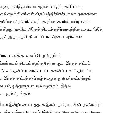
து ஒரு தனித்துவமான சலுகையாகும், குறிப்பாக,
செலுத்தி தங்கள் விருப்பத்திற்கேற்ப தங்க நகைகளை
சேமிப்பை அதிகரிக்கவும், குழந்தைகளின் பண்டிகைத்
றது. எனவே, இந்தத் திட்டம் எதிர்காலத்தில் உடனடி நிதித்
 சிறந்த முதலீட்டு வாய்ப்பாக அமையவுள்ளமை
ாக பணக் கடனைப் பெற விரும்பும்
் கடன் திட்டம் சிறந்த தேர்வாகும். இந்தத் திட்டம்
மிகவும் தனிப்பயனாக்கப்பட்ட கவனிப்புடன் அதிகபட்ச
இந்தத் திட்டத்தின் கீழ் கடனுக்கு விண்ணப்பிக்கும்
ம், ஒத்துழைப்பையும் வழங்கும். இதில்
ைகளும் அடங்கும்.
கம் இன்றியமையாததாக இருப்பதால், கடன் பெற விரும்பும்
 கடன்களுக்கு விண்ணப்பிக்கின்றன அல்லது வேறு வழிகளை