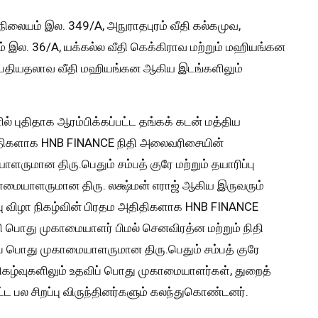
நிலையம் இல. 349/A, அநுராதபுரம் வீதி கல்கமுவ,
் இல. 36/A, யக்கல்ல வீதி கெக்கிராவ மற்றும் மஹியங்கன
, பதியதலாவ வீதி மஹியங்கன ஆகிய இடங்களிலும்
் புதிதாக ஆரம்பிக்கப்பட்ட தங்கக் கடன் மத்திய
அதிதிகளாக HNB FINANCE நிதி அலைவரிசையின்
ுமான திரு.பெதும் சம்பத் குரே மற்றும் தயாரிப்பு
மையாளருமான திரு. லக்ஷ்மன் எராஜ் ஆகிய இருவரும்
ு விழா நிகழ்வின் பிரதம அதிதிகளாக HNB FINANCE
தி பொது முகாமையாளர் பிமல் செனவிரத்ன மற்றும் நிதி
 பொது முகாமையாளருமான திரு.பெதும் சம்பத் குரே
கழ்வுகளிலும் உதவிப் பொது முகாமையாளர்கள், துறைத்
ட பல சிறப்பு விருந்தினர்களும் கலந்துகொண்டனர்.