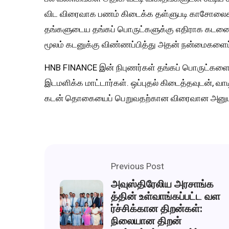
விட விரைவாக பணம் கிடைக்க தள்ளுபடி காசோலைகள
தங்களுடைய தங்கப் பொருட்களுக்கு எதிராக கடனைப
மூலம் கடனுக்கு விண்ணப்பித்து அதன் நன்மைகளைப் 
HNB FINANCE இன் நிபுணர்கள் தங்கப் பொருட்களை
இடமளிக்க மாட்டார்கள். ஒப்புதல் கிடைத்தவுடன், வா
கடன் தொகையைப் பெறுவதற்கான விரைவான அனுபவத
Previous Post
அவுஸ்திரேலிய அரசாங்க
த்தின் உள்வாங்கப்பட்ட வள
ர்ச்சிக்கான திறன்கள்:
நிலையான திறன்