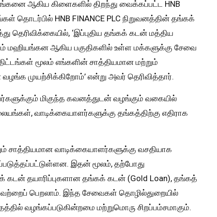
ியங்கனை ஆகிய கிளைகளில் திறந்து வைக்கப்பட்ட HNB
ங்கள் தொடர்பில் HNB FINANCE PLC நிறுவனத்தின் தங்கக்
்து தெரிவிக்கையில், ‘இப்புதிய தங்கக் கடன் மத்திய
றும் மஹியங்கன ஆகிய பகுதிகளில் உள்ள மக்களுக்கு சேவை
ட்டங்கள் மூலம் எங்களின் சாத்தியமான மற்றும்
ங்க முயற்சிக்கிறோம்’ என்று அவர் தெரிவித்தார்.
்களுக்கும் மிகுந்த கவனத்துடன் வழங்கும் வகையில்
லையங்கள், வாடிக்கையாளர்களுக்கு தங்கத்திற்கு எதிராக
றும் சாத்தியமான வாடிக்கையாளர்களுக்கு வசதியாக
்படுத்தப்பட்டுள்ளன. இதன் மூலம், தற்போது
் கடன் தயாரிப்புகளான தங்கக் கடன் (Gold Loan), தங்கத்
ன்றவற்றைப் பெறலாம். இந்த சேவைகள் தொழில்துறையில்
தத்தில் வழங்கப்படுகின்றமை மற்றுமொரு சிறப்பம்சமாகும்.