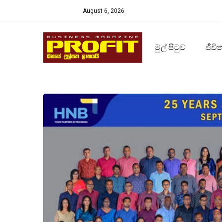
August 6, 2026
මුල් පිටුව
ජීවි