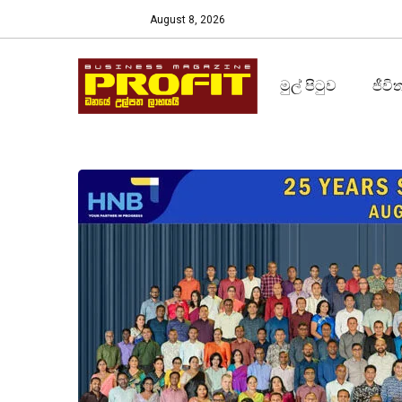
August 8, 2026
මුල් පිටුව
ජීවි