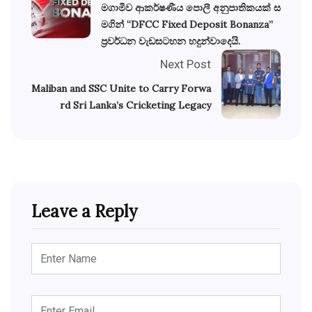
මගාමීව ආකර්ෂණීය පොලී අනුපාතිකයක් ස
මගින් “DFCC Fixed Deposit Bonanza”
ප්‍රවර්ධන වැඩසටහන හදුන්වාදෙයි.
Next Post
Maliban and SSC Unite to Carry Forwa
rd Sri Lanka’s Cricketing Legacy
Leave a Reply