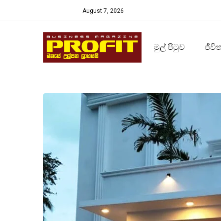
August 7, 2026
මුල් පිටුව
ජීවි