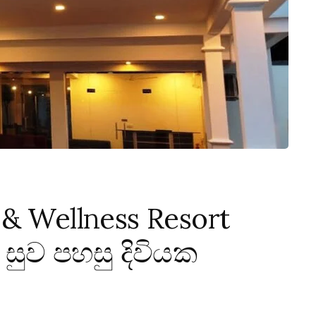
 & Wellness Resort
 සුව පහසු දිවියක