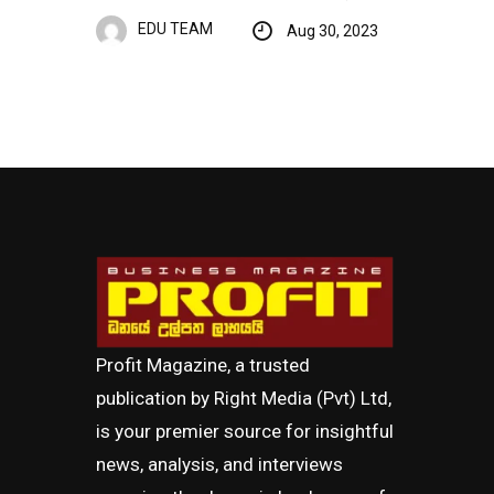
EDU TEAM
Aug 30, 2023
Profit Magazine, a trusted
publication by Right Media (Pvt) Ltd,
is your premier source for insightful
news, analysis, and interviews