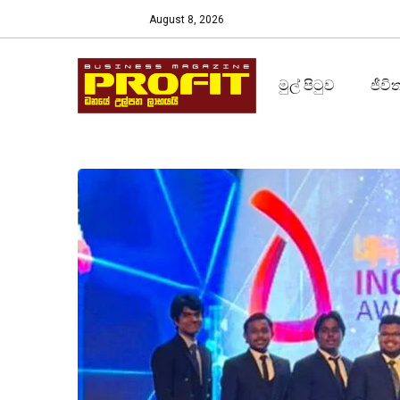
August 8, 2026
මුල් පිටුව
ජීවි