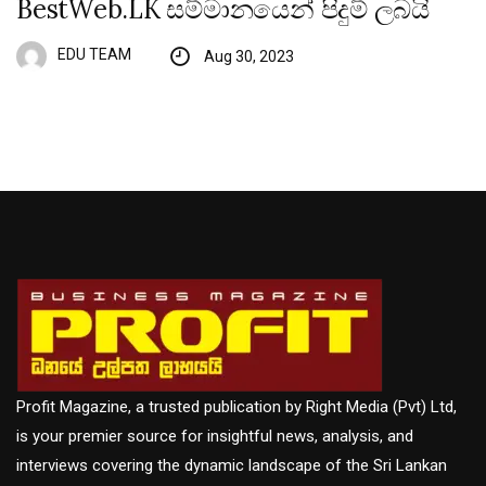
BestWeb.LK සම්මානයෙන් පිදුම් ලබයි
EDU TEAM
Aug 30, 2023
Profit Magazine, a trusted publication by Right Media (Pvt) Ltd,
is your premier source for insightful news, analysis, and
interviews covering the dynamic landscape of the Sri Lankan