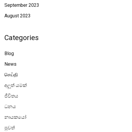
September 2023
August 2023
Categories
Blog
News
செய்தி
අලූත් යමක්
ජීවිතය
ධනය
නායකයෝ
පුවත්