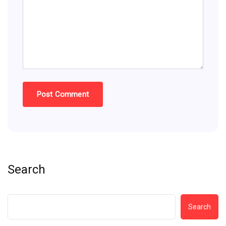
Search
Search