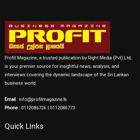
Profit Magazine, a trusted publication by Right Media (Pvt) Ltd,
is your premier source for insightful news, analysis, and
interviews covering the dynamic landscape of the Sri Lankan
business world.
Email
: info@profitmagazine.lk
Phone :
0112086726 | 0112086773
Quick Links