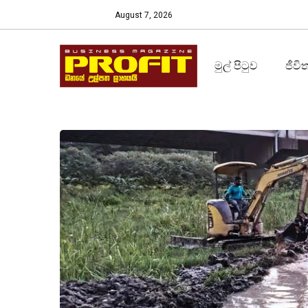
August 7, 2026
මුල් පිටුව
ජීවි