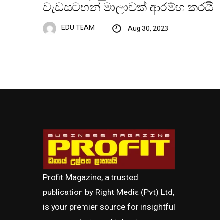
වැඩසටහන් මාලාවක් ආරම්භ කරයි
EDU TEAM
Aug 30, 2023
Profit Magazine, a trusted
publication by Right Media (Pvt) Ltd,
is your premier source for insightful