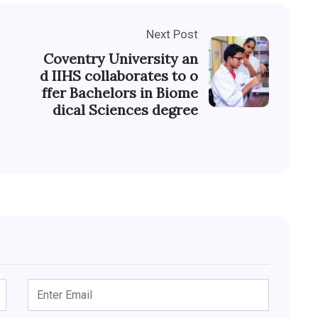
Next Post
Coventry University an
d IIHS collaborates to o
ffer Bachelors in Biome
dical Sciences degree