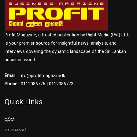
Profit Magazine, a trusted publication by Right Media (Pvt) Ltd,
is your premier source for insightful news, analysis, and
interviews covering the dynamic landscape of the Sri Lankan
business world.
Email
: info@profitmagazine.lk
Phone :
0112086726 | 0112086773
Quick Links
පුවත්
නායකයෝ