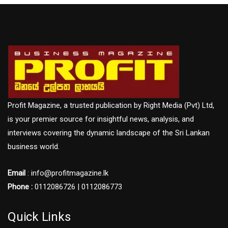
Profit Magazine, a trusted publication by Right Media (Pvt) Ltd,
is your premier source for insightful news, analysis, and
interviews covering the dynamic landscape of the Sri Lankan
business world.
Email
: info@profitmagazine.lk
Phone :
0112086726 | 0112086773
Quick Links