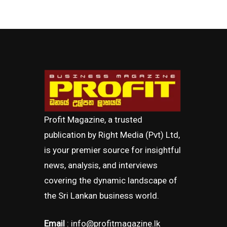
Profit Magazine, a trusted
publication by Right Media (Pvt) Ltd,
is your premier source for insightful
news, analysis, and interviews
covering the dynamic landscape of
the Sri Lankan business world.
Email
: info@profitmagazine.lk