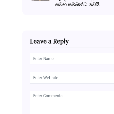
සමඟ සම්බන්ධ වෙයි
Leave a Reply