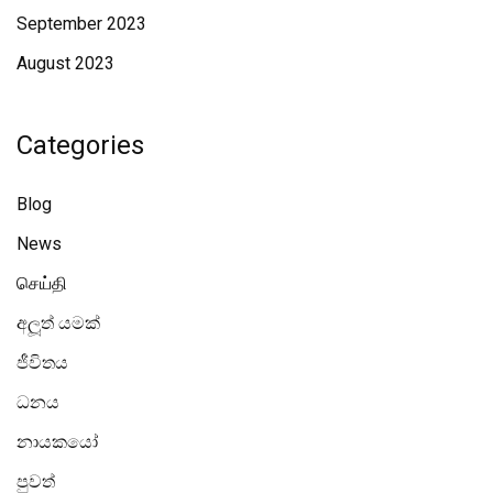
September 2023
August 2023
Categories
Blog
News
செய்தி
අලූත් යමක්
ජීවිතය
ධනය
නායකයෝ
පුවත්