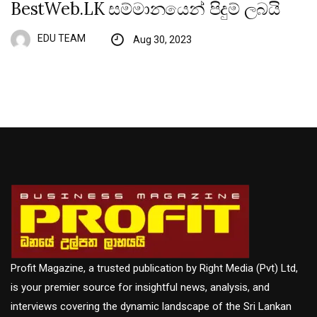
BestWeb.LK සම්මානයෙන් පිදුම් ලබයි
EDU TEAM
Aug 30, 2023
Profit Magazine, a trusted publication by Right Media (Pvt) Ltd,
is your premier source for insightful news, analysis, and
interviews covering the dynamic landscape of the Sri Lankan