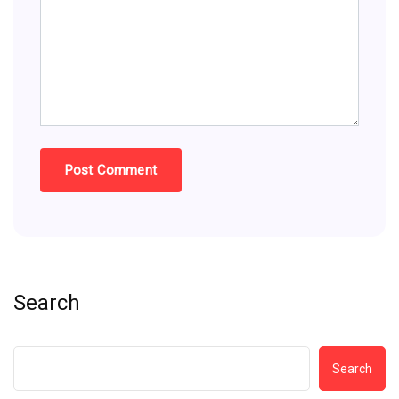
Search
Search