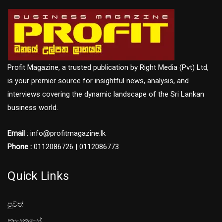
Profit Magazine, a trusted publication by Right Media (Pvt) Ltd,
is your premier source for insightful news, analysis, and
interviews covering the dynamic landscape of the Sri Lankan
business world.
Email
: info@profitmagazine.lk
Phone :
0112086726 | 0112086773
Quick Links
පුවත්
නායකයෝ