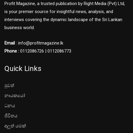
Profit Magazine, a trusted publication by Right Media (Pvt) Ltd,
is your premier source for insightful news, analysis, and
interviews covering the dynamic landscape of the Sri Lankan
business world.
Email
: info@profitmagazine.lk
Phone :
0112086726 | 0112086773
Quick Links
පුවත්
නායකයෝ
ධනය
ජීවිතය
අලූත් යමක්