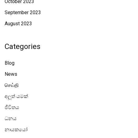
October 2023
September 2023
August 2023
Categories
Blog
News
செய்தி
අලූත් යමක්
ජීවිතය
ධනය
නායකයෝ