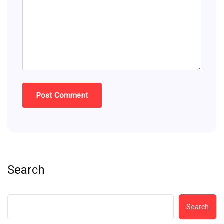
Search
Search