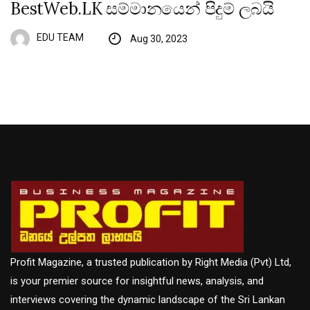
BestWeb.LK සම්මානයෙන් පිදුම් ලබයි
EDU TEAM
Aug 30, 2023
Profit Magazine, a trusted publication by Right Media (Pvt) Ltd,
is your premier source for insightful news, analysis, and
interviews covering the dynamic landscape of the Sri Lankan