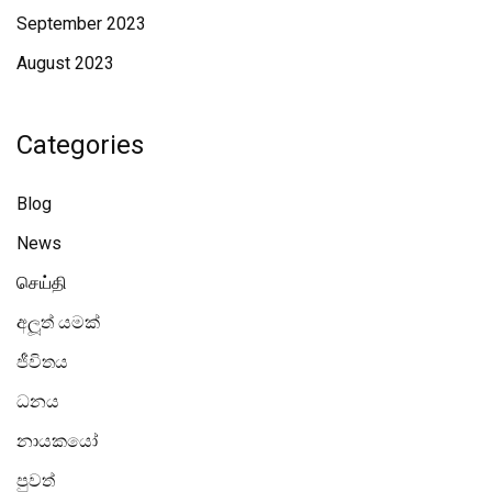
September 2023
August 2023
Categories
Blog
News
செய்தி
අලූත් යමක්
ජීවිතය
ධනය
නායකයෝ
පුවත්