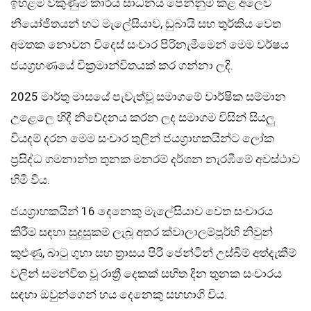
ඉහළම විකුණුම් කාර්ය සාධනය පෙන්නුම් කළ අලෙවි
නියෝජිතයන් හට මැලේසියාව, ඩුබායි සහ තුර්කිය වෙත
අමතක නොවන විදෙස් සංචාර පිරිනැමීමෙන් මෙම වර්ෂය
ජයග්‍රහණයේ වික්‍රමාන්විතයක් කර ගන්නා ලදි.
2025 මාර්තු මාසයේ පැවැත්වූ සමාගමේ වාර්ෂික සම්මාන
උළෙලෙ හිදී නිවේදනය කරන ලද සමාගම විසින් සියලු‍
වියදම් දරන මෙම සංචාර තුලින් ජයග්‍රාහකයින්ට ලෝක
ප්‍රසිද්ධ ගමනාන්ත තුනක මනරම් දර්ශන නැරඹීමේ අවස්ථාව
හිමි විය.
ජයග්‍රාහකයින් 16 දෙනෙකු මැලේසියාව වෙත සංචාරය
කිරීම සඳහා සුදුසුකම් ලැබූ අතර ක්වාලාලම්පූර්හි නිවුන්
කුළුණු, බාටු ගුහා සහ ත්‍රාසය පිරි ජෙන්ටින් උස්බිම් අත්දැකීම්
වලින් සමන්විත වූ රාත්‍රී දෙකක් සහිත දින තුනක සංචාරය
සඳහා ඔවුන්ගෙන් හය දෙනෙකු සහභාගි විය.