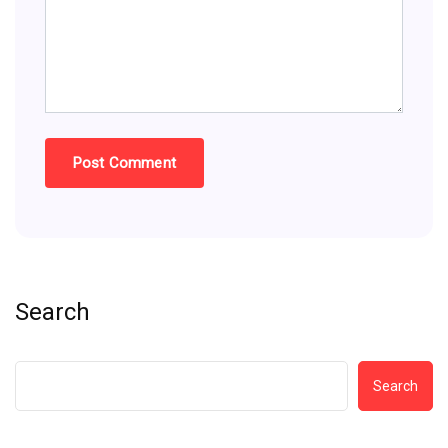
Search
Search