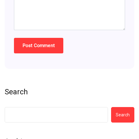
Search
Search