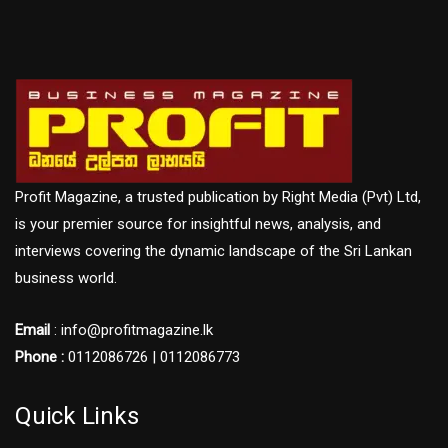
Profit Magazine, a trusted publication by Right Media (Pvt) Ltd,
is your premier source for insightful news, analysis, and
interviews covering the dynamic landscape of the Sri Lankan
business world.
Email
: info@profitmagazine.lk
Phone :
0112086726 | 0112086773
Quick Links