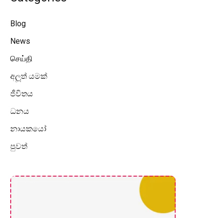
Blog
News
செய்தி
අලූත් යමක්
ජීවිතය
ධනය
නායකයෝ
පුවත්