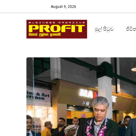
August 9, 2026
මුල් පිටුව
ජීවි