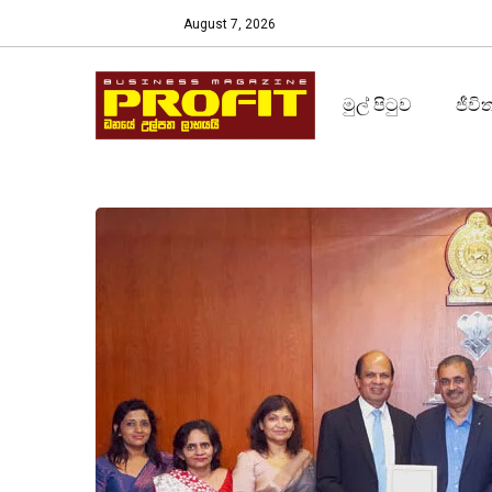
August 7, 2026
මුල් පිටුව
ජීවි