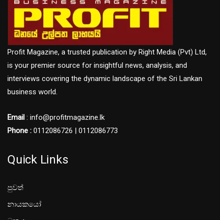
Profit Magazine, a trusted publication by Right Media (Pvt) Ltd,
is your premier source for insightful news, analysis, and
interviews covering the dynamic landscape of the Sri Lankan
business world.
Email
: info@profitmagazine.lk
Phone :
0112086726 | 0112086773
Quick Links
පුවත්
නායකයෝ