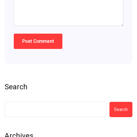
Search
Search
Archives