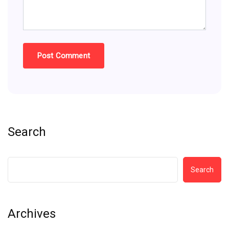
Search
Search
Archives