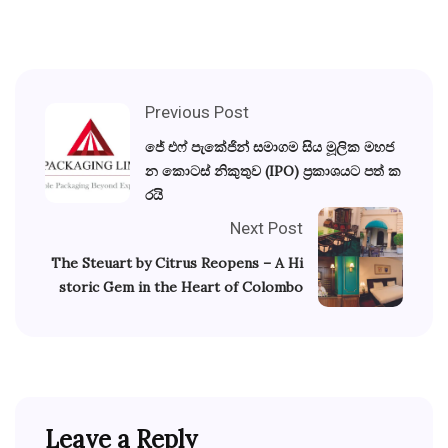
Previous Post
ජේ එෆ් පැකේජින් සමාගම සිය මූලික මහජ
න කොටස් නිකුතුව (IPO) ප්‍රකාශයට පත් ක
රයි
Next Post
The Steuart by Citrus Reopens – A Hi
storic Gem in the Heart of Colombo
Leave a Reply