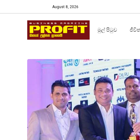
August 8, 2026
මුල් පිටුව
ජීවි