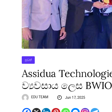
පුවත්
Assidua Technologi
ව්‍යවසාය ලෙස BWIO 
EDU TEAM
Jun 17, 2025