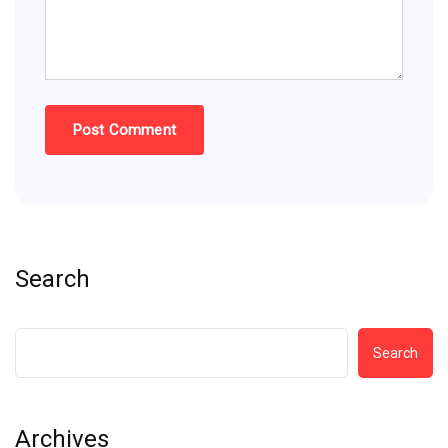
Search
Search
Archives