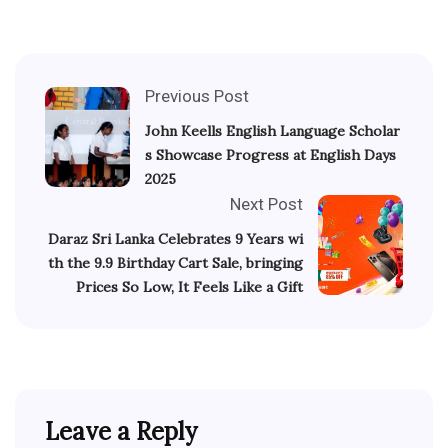
Previous Post
John Keells English Language Scholar
s Showcase Progress at English Days
2025
Next Post
Daraz Sri Lanka Celebrates 9 Years wi
th the 9.9 Birthday Cart Sale, bringing
Prices So Low, It Feels Like a Gift
Leave a Reply