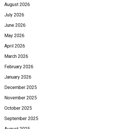
August 2026
July 2026
June 2026
May 2026
April 2026
March 2026
February 2026
January 2026
December 2025
November 2025
October 2025
September 2025
August 2025