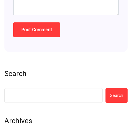
Search
Search
Archives