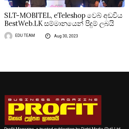
SLT-MOBITEL, eTeleshop වෙබ් අඩවිය
BestWeb.LK සම්මානයෙන් පිදුම් ලබයි
EDU TEAM
Aug 30, 2023
Profit Magazine, a trusted publication by Right Media (Pvt) Ltd,