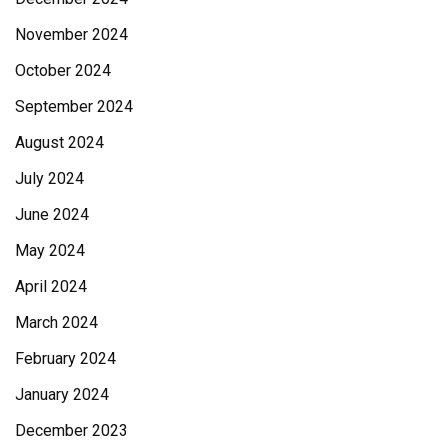
November 2024
October 2024
September 2024
August 2024
July 2024
June 2024
May 2024
April 2024
March 2024
February 2024
January 2024
December 2023