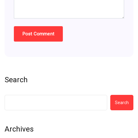
Search
Search
Archives