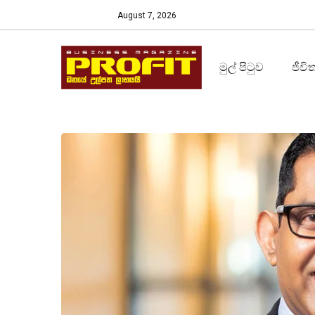
August 7, 2026
මුල් පිටුව
ජීවි