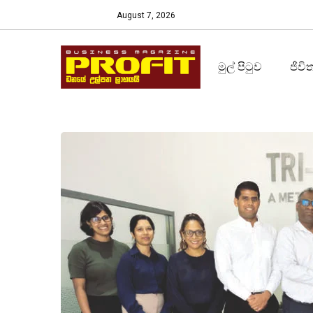
August 7, 2026
මුල් පිටුව
ජීවි