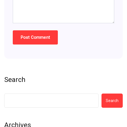
Search
Search
Archives