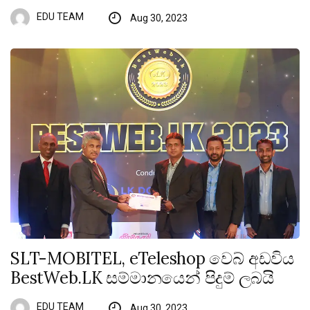
EDU TEAM
Aug 30, 2023
SLT-MOBITEL, eTeleshop වෙබ් අඩවිය
BestWeb.LK සම්මානයෙන් පිදුම් ලබයි
EDU TEAM
Aug 30, 2023