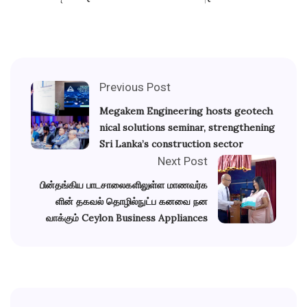
Previous Post
Megakem Engineering hosts geotech
nical solutions seminar, strengthening
Sri Lanka’s construction sector
Next Post
பின்தங்கிய பாடசாலைகளிலுள்ள மாணவர்க
ளின் தகவல் தொழில்நுட்ப கனவை நன
வாக்கும் Ceylon Business Appliances